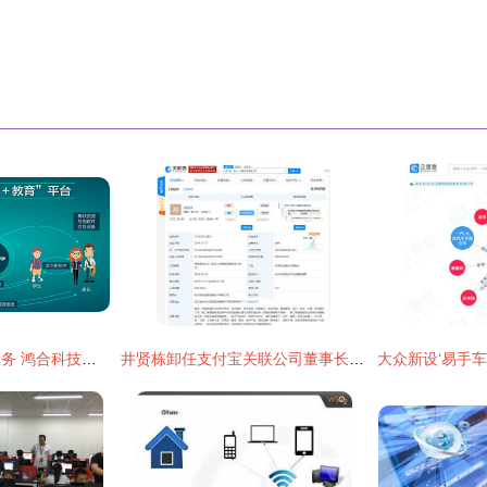
从教育装备到教育服务 鸿合科技携手腾讯实现教育信息化战略布局
井贤栋卸任支付宝关联公司董事长，杭州信息技术界迎来新调整