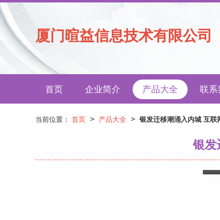
厦门暄益信息技术有限公司
首页
企业简介
产品大全
联系
>
>
当前位置：
首页
产品大全
银发迁移潮涌入内城 互联
银发