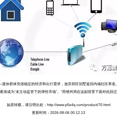
——退休群体凭借稳定的经济和出行需求，放弃郊区别墅返回内城社区养老
也逐渐成为“未主动监管下的弹性市场”。“而维州局在这副背景下面对此回
如若转载，请注明出处：http://www.p5e4q.com/product/70.html
更新时间：2026-08-06 00:12:13