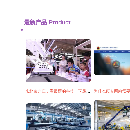
最新产品
Product
来北京亦庄，看最硬的科技，享最暖的服务