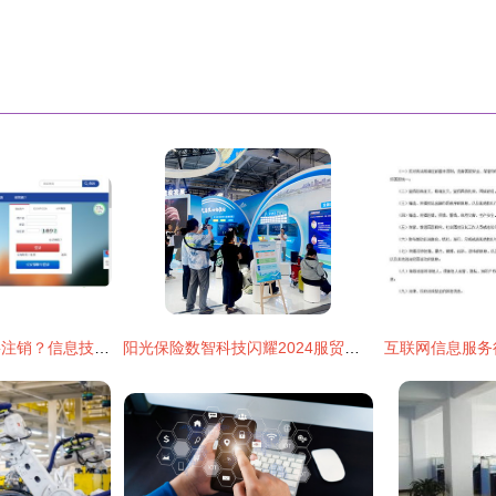
为什么废弃网站需要注销？信息技术咨询服务的专业解析
阳光保险数智科技闪耀2024服贸会 十款创新产品引领保险服务数字化未来