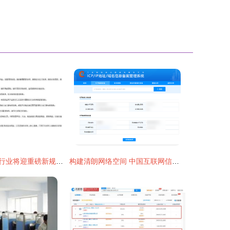
互联网信息服务行业将迎重磅新规 一文解析五大看点
构建清朗网络空间 中国互联网信息服务政策法规体系解读